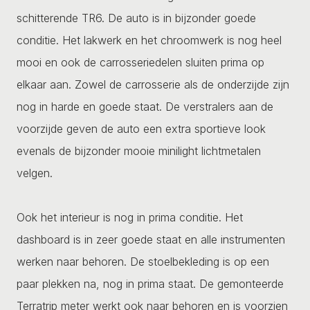
schitterende TR6. De auto is in bijzonder goede
conditie. Het lakwerk en het chroomwerk is nog heel
mooi en ook de carrosseriedelen sluiten prima op
elkaar aan. Zowel de carrosserie als de onderzijde zijn
nog in harde en goede staat. De verstralers aan de
voorzijde geven de auto een extra sportieve look
evenals de bijzonder mooie minilight lichtmetalen
velgen.
Ook het interieur is nog in prima conditie. Het
dashboard is in zeer goede staat en alle instrumenten
werken naar behoren. De stoelbekleding is op een
paar plekken na, nog in prima staat. De gemonteerde
Terratrip meter werkt ook naar behoren en is voorzien