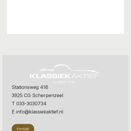
Stationsweg 416
3925 CG Scherpenzeel
T 033-3030734
E info@klassiekaktief.nl
Kontakt