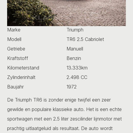
Marke
Triumph
Modell
TR6 2.5 Cabriolet
Getriebe
Manuell
Kraftstoff
Benzin
Kilometerstand
13.333km
Zylinderinhalt
2.498 CC
Baujahr
1972
De Triumph TR6 is zonder enige twijfel een zeer
gewilde en populaire klassieke auto. Het is een echte
sportwagen met een 2.5 liter zescilinder lijnmotor met
prachtig uitlaatgeluid als resultaat. De auto wordt