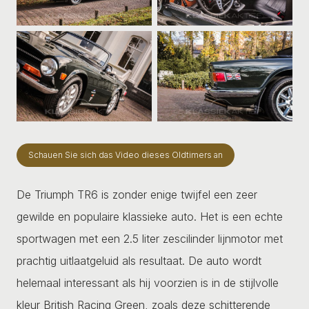
Schauen Sie sich das Video dieses Oldtimers an
De Triumph TR6 is zonder enige twijfel een zeer
gewilde en populaire klassieke auto. Het is een echte
sportwagen met een 2.5 liter zescilinder lijnmotor met
prachtig uitlaatgeluid als resultaat. De auto wordt
helemaal interessant als hij voorzien is in de stijlvolle
kleur British Racing Green, zoals deze schitterende