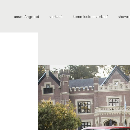
unser Angebot
verkauft
kommissionsverkauf
showr