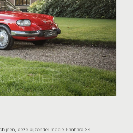
chijnen, deze bijzonder mooie Panhard 24