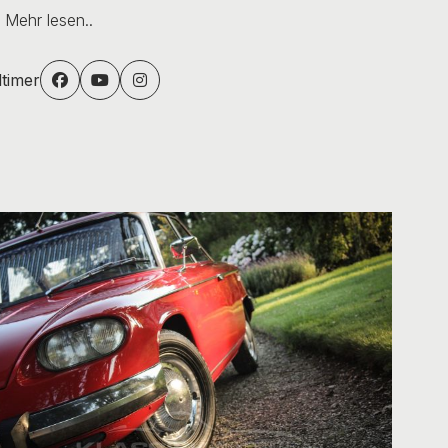
!
Mehr lesen..
dtimer