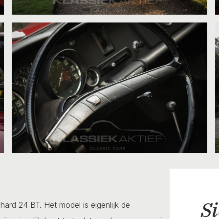
Si
ard 24 BT. Het model is eigenlijk de