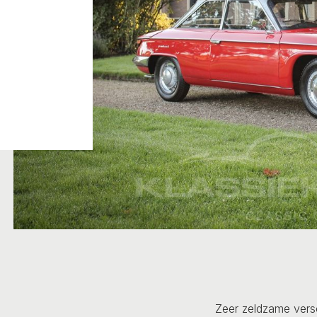
Zeer zeldzame vers