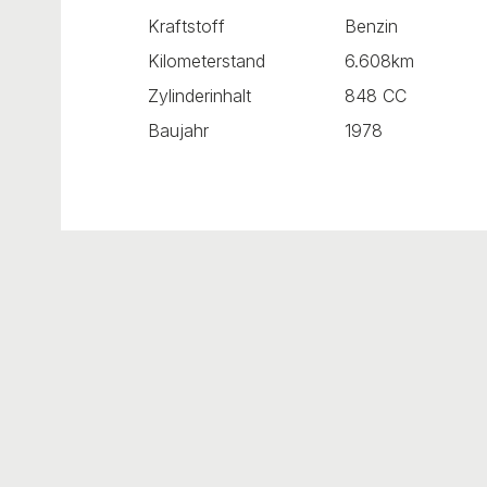
Kraftstoff
Benzin
Kilometerstand
6.608km
Zylinderinhalt
848 CC
Baujahr
1978