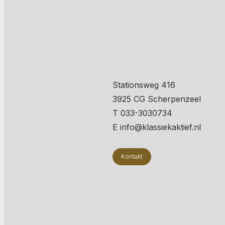
Stationsweg 416
3925 CG Scherpenzeel
T 033-3030734
E info@klassiekaktief.nl
Kontakt