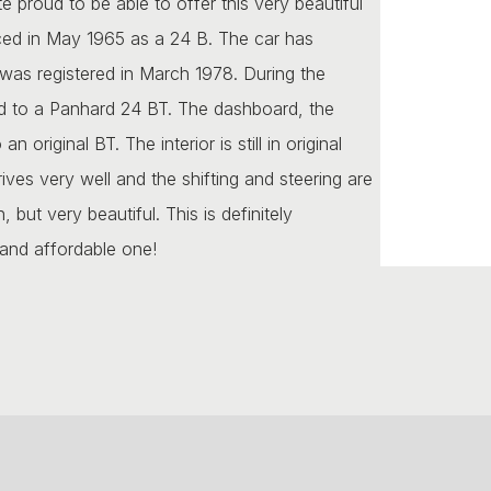
e proud to be able to offer this very beautiful
duced in May 1965 as a 24 B. The car has
 was registered in March 1978. During the
d to a Panhard 24 BT. The dashboard, the
 original BT. The interior is still in original
ives very well and the shifting and steering are
 but very beautiful. This is definitely
and affordable one!