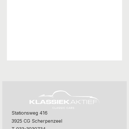
Stationsweg 416
3925 CG Scherpenzeel
T 033-3030734