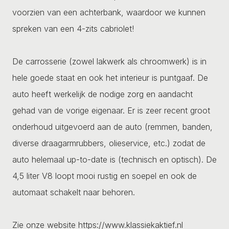
voorzien van een achterbank, waardoor we kunnen
spreken van een 4-zits cabriolet!
De carrosserie (zowel lakwerk als chroomwerk) is in
hele goede staat en ook het interieur is puntgaaf. De
auto heeft werkelijk de nodige zorg en aandacht
gehad van de vorige eigenaar. Er is zeer recent groot
onderhoud uitgevoerd aan de auto (remmen, banden,
diverse draagarmrubbers, olieservice, etc.) zodat de
auto helemaal up-to-date is (technisch en optisch). De
4,5 liter V8 loopt mooi rustig en soepel en ook de
automaat schakelt naar behoren.
Zie onze website https://www.klassiekaktief.nl