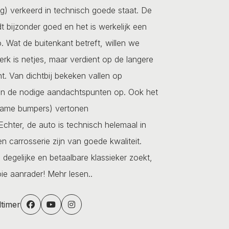
g) verkeerd in technisch goede staat. De
dt bijzonder goed en het is werkelijk een
to. Wat de buitenkant betreft, willen we
kwerk is netjes, maar verdient op de langere
t. Van dichtbij bekeken vallen op
ken de nodige aandachtspunten op. Ook het
ame bumpers) vertonen
hter, de auto is technisch helemaal in
 carrosserie zijn van goede kwaliteit.
 degelijke en betaalbare klassieker zoekt,
oie aanrader!
Mehr lesen..
dtimer