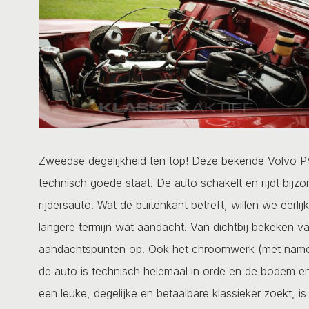
Zweedse degelijkheid ten top! Deze bekende Volvo P
technisch goede staat. De auto schakelt en rijdt bijzo
rijdersauto. Wat de buitenkant betreft, willen we eerlij
langere termijn wat aandacht. Van dichtbij bekeken va
aandachtspunten op. Ook het chroomwerk (met name
de auto is technisch helemaal in orde en de bodem en 
een leuke, degelijke en betaalbare klassieker zoekt, i