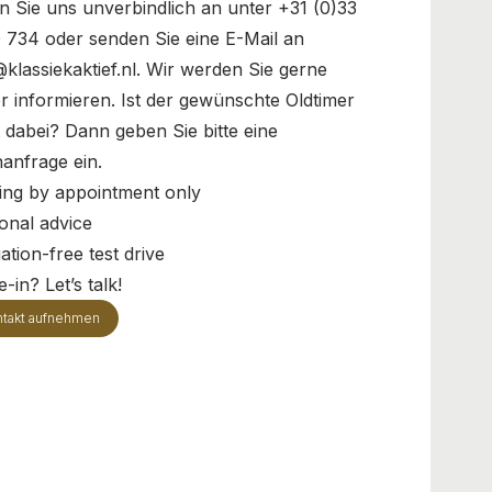
n Sie uns unverbindlich an unter +31 (0)33
 734 oder senden Sie eine E-Mail an
@klassiekaktief.nl. Wir werden Sie gerne
r informieren. Ist der gewünschte Oldtimer
t dabei? Dann geben Sie bitte eine
anfrage ein.
ing by appointment only
onal advice
ation-free test drive
-in? Let’s talk!
takt aufnehmen