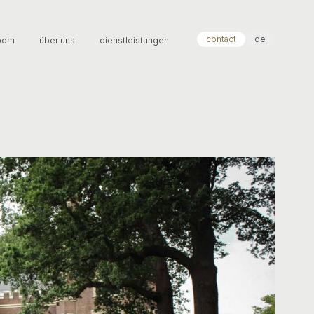
contact
de
oom
über uns
dienstleistungen