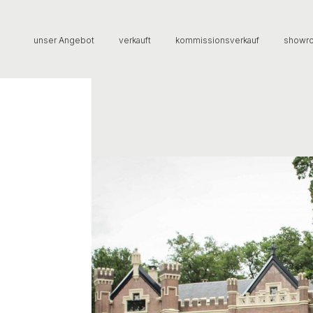
unser Angebot
verkauft
kommissionsverkauf
showr