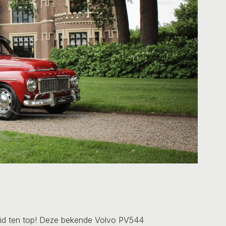
id ten top! Deze bekende Volvo PV544