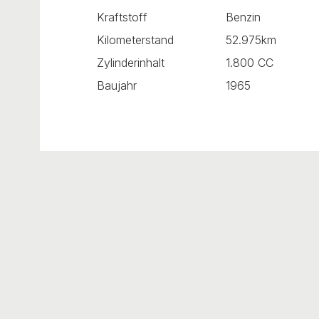
Kraftstoff
Benzin
Kilometerstand
52.975km
Zylinderinhalt
1.800 CC
Baujahr
1965