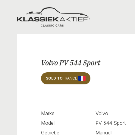
Klassiek Aktief
Volvo PV 544 Sport
SOLD TO
FRANCE
Marke
Volvo
Modell
PV 544 Sport
Getriebe
Manuell