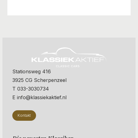
Stationsweg 416
3925 CG Scherpenzeel
T 033-3030734
E info@klassiekaktief.nl
Kontakt