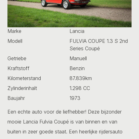
Marke
Lancia
Modell
FULVIA COUPE 1.3 S 2nd
Series Coupé
Getriebe
Manuell
Kraftstoff
Benzin
Kilometerstand
87.839km
Zylinderinhalt
1.298 CC
Baujahr
1973
Een echte auto voor de liefhebber! Deze bijzonder
mooie Lancia Fulvia Coupé is van binnen en van
buiten in zeer goede staat. Een heerlijke rijdersauto