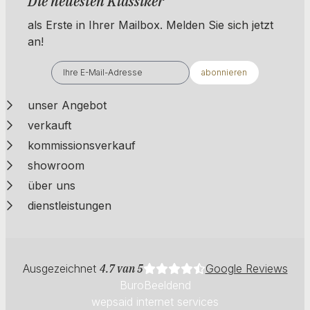
Die neuesten Klassiker
als Erste in Ihrer Mailbox. ​​​​​​Melden Sie sich jetzt
an!
abonnieren
unser Angebot
verkauft
kommissionsverkauf
showroom
über uns
dienstleistungen
Ausgezeichnet
4.7 van 5
Google Reviews
BuroBeeldend
wepsaid internet services