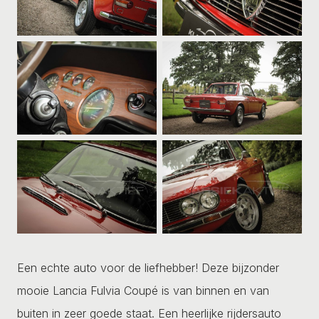
Een echte auto voor de liefhebber! Deze bijzonder
mooie Lancia Fulvia Coupé is van binnen en van
buiten in zeer goede staat. Een heerlijke rijdersauto